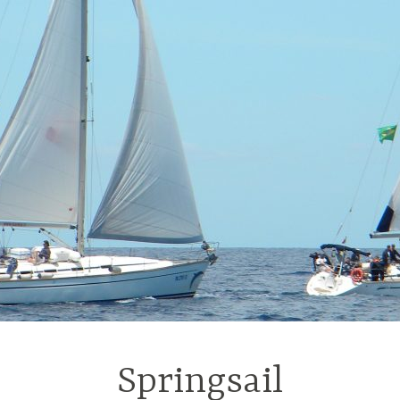
Springsail