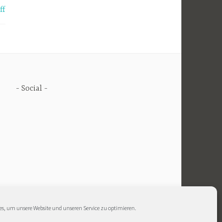
ff
Social
SsLj9S4Q
s, um unsere Website und unseren Service zu optimieren.