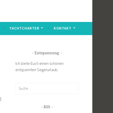
YACHTCHARTER
KONTAKT
Entspannung
Ich biete Euch einen schönen
entspannten Segelurlaub.
Suche
nach:
g
RSS