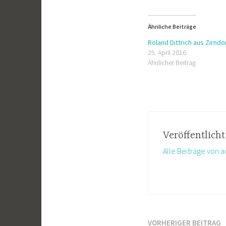
Ähnliche Beiträge
Roland Dittrich aus Zirndo
25. April 2016
Ähnlicher Beitrag
Veröffentlich
Alle Beiträge von 
VORHERIGER BEITRAG