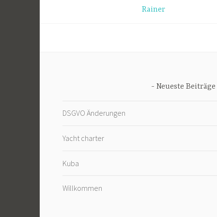
Beitrags-
Rainer
Navigation
Neueste Beiträge
DSGVO Änderungen
Yacht charter
Kuba
Willkommen