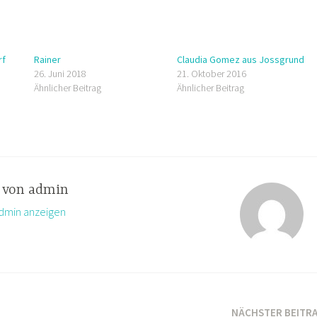
rf
Rainer
Claudia Gomez aus Jossgrund
26. Juni 2018
21. Oktober 2016
Ähnlicher Beitrag
Ähnlicher Beitrag
t von
admin
admin anzeigen
NÄCHSTER BEITR