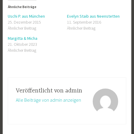
Ähnliche Beiträge
Uschi P. aus München
Evelyn Staib aus Neenstetten
25. Dezember 2015
11. September 2016
Ähnlicher Beitrag
Ähnlicher Beitrag
Margitta & Micha
21. Oktober 2023
Ähnlicher Beitrag
Veröffentlicht von
admin
Alle Beiträge von admin anzeigen