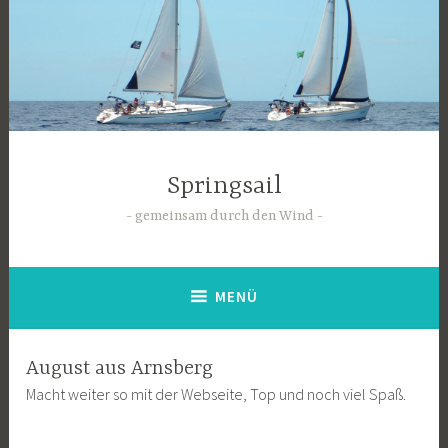
Zum
Inhalt
springen
Springsail
gemeinsam durch den Wind
MENÜ
August aus Arnsberg
Macht weiter so mit der Webseite, Top und noch viel Spaß.