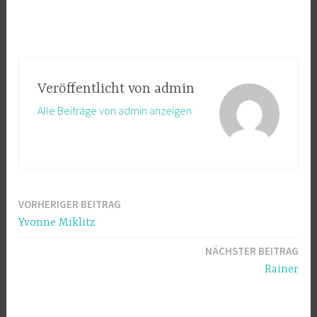
Veröffentlicht von
admin
Alle Beiträge von admin anzeigen
VORHERIGER BEITRAG
Beitrags-
Yvonne Miklitz
Navigation
NÄCHSTER BEITRAG
Rainer